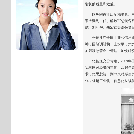
增长的质量和效益。
国务院肖亚庆副秘书长、中宣
宋大涵副主任、解放军总装备
筑、刘利华、朱宏仁等部领导
张德江在全国工业和信息化工
神，围绕调结构、上水平，大
加强和改善企业管理，加快转
张德江充分肯定了2009年
我国国民经济的主体，2010
求，把思想统一到中央对形势
作，促进工业化、信息化持续