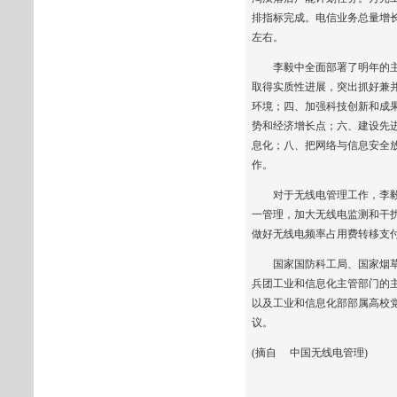
排指标完成。电信业务总量增长
左右。
李毅中全面部署了明年的主要
取得实质性进展，突出抓好兼
环境；四、加强科技创新和成
势和经济增长点；六、建设先进
息化；八、把网络与信息安全放
作。
对于无线电管理工作，李毅中
一管理，加大无线电监测和干
做好无线电频率占用费转移支
国家国防科工局、国家烟草专
兵团工业和信息化主管部门的
以及工业和信息化部部属高校
议。
(摘自 中国无线电管理)